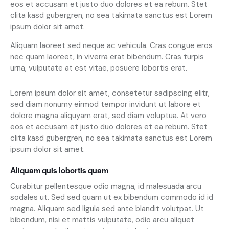
eos et accusam et justo duo dolores et ea rebum. Stet
clita kasd gubergren, no sea takimata sanctus est Lorem
ipsum dolor sit amet.
Aliquam laoreet sed neque ac vehicula. Cras congue eros
nec quam laoreet, in viverra erat bibendum. Cras turpis
urna, vulputate at est vitae, posuere lobortis erat.
Lorem ipsum dolor sit amet, consetetur sadipscing elitr,
sed diam nonumy eirmod tempor invidunt ut labore et
dolore magna aliquyam erat, sed diam voluptua. At vero
eos et accusam et justo duo dolores et ea rebum. Stet
clita kasd gubergren, no sea takimata sanctus est Lorem
ipsum dolor sit amet.
Aliquam quis lobortis quam
Curabitur pellentesque odio magna, id malesuada arcu
sodales ut. Sed sed quam ut ex bibendum commodo id id
magna. Aliquam sed ligula sed ante blandit volutpat. Ut
bibendum, nisi et mattis vulputate, odio arcu aliquet