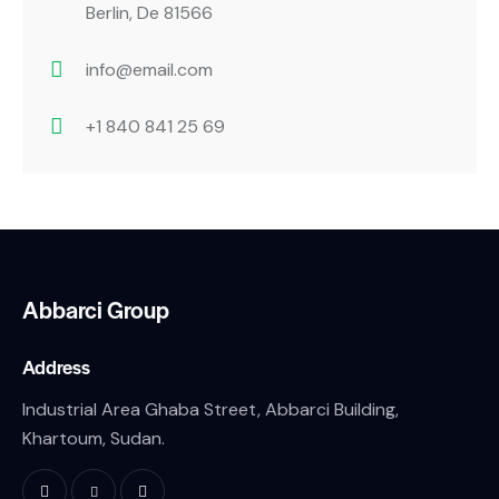
Berlin, De 81566
info@email.com
+1 840 841 25 69
Abbarci Group
Address
Industrial Area Ghaba Street, Abbarci Building,
Khartoum, Sudan.